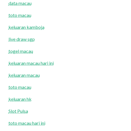
data macau
toto macau
keluaran kamboja
live draw sgp
togel macau
keluaran macau hari ini
keluaran macau
toto macau
keluaran hk
Slot Pulsa
toto macau hari ini