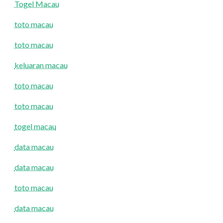
Togel Macau
toto macau
toto macau
keluaran macau
toto macau
toto macau
togel macau
data macau
data macau
toto macau
data macau