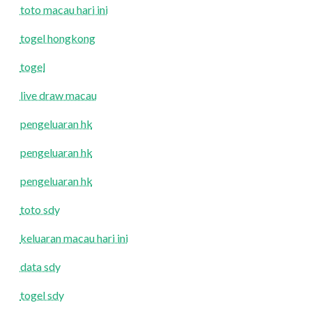
toto macau hari ini
togel hongkong
togel
live draw macau
pengeluaran hk
pengeluaran hk
pengeluaran hk
toto sdy
keluaran macau hari ini
data sdy
togel sdy